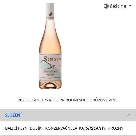
čeština
2023 SECATEURS ROSE PŘÍRODNÍ SUCHÉ RŮŽOVÉ VÍNO
SLOŽENĺ
BALICÍ PLYN (DUSÍK), KONZERVAČNÍ LÁTKA (
SIŘIČANY
), HROZNY