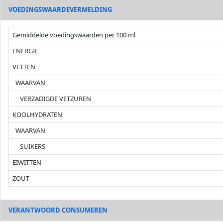
VOEDINGSWAARDEVERMELDING
Gemiddelde voedingswaarden per 100 ml
ENERGIE
VETTEN
WAARVAN
VERZADIGDE VETZUREN
KOOLHYDRATEN
WAARVAN
SUIKERS
EIWITTEN
ZOUT
VERANTWOORD CONSUMEREN