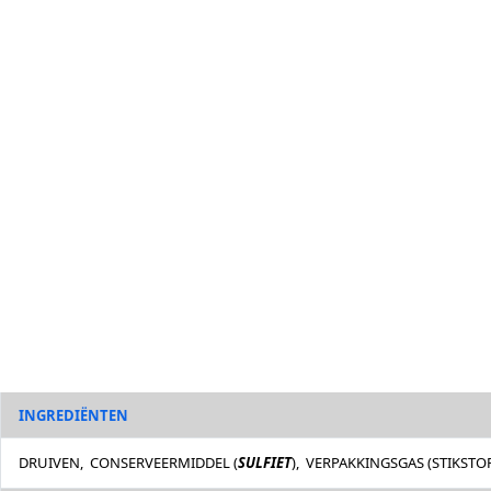
INGREDIËNTEN
DRUIVEN, CONSERVEERMIDDEL (
SULFIET
), VERPAKKINGSGAS (STIKSTO