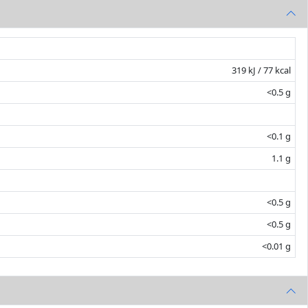
319 kJ / 77 kcal
<0.5 g
<0.1 g
1.1 g
<0.5 g
<0.5 g
<0.01 g