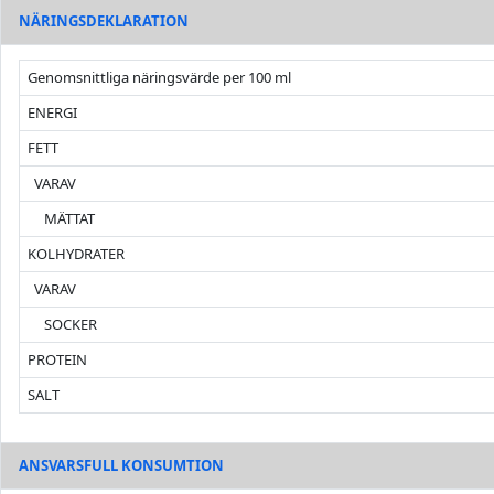
NÄRINGSDEKLARATION
Genomsnittliga näringsvärde per 100 ml
ENERGI
FETT
VARAV
MÄTTAT
KOLHYDRATER
VARAV
SOCKER
PROTEIN
SALT
ANSVARSFULL KONSUMTION