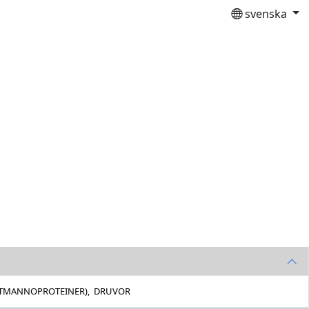
svenska
JÄSTMANNOPROTEINER), DRUVOR