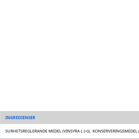
INGREDIENSER
SURHETSREGLERANDE MEDEL (VINSYRA L (+)), KONSERVERINGSMEDEL 