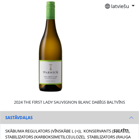
latviešu
2024 THE FIRST LADY SAUVIGNON BLANC DABĪGS BALTVĪNS
SASTĀVDAĻAS
SKĀBUMA REGULATORS (VĪNSKĀBE L (+)), KONSERVANTS (
SULFĪTI
),
STABILIZATORS (KARBOKSIMETILCEULOZE), STABILIZATORS (RAUGA