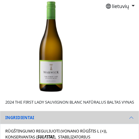
lietuvių
2024 THE FIRST LADY SAUVIGNON BLANC NATŪRALUS BALTAS VYNAS
INGRIDIENTAI
RŪGŠTINGUMO REGULIUOTI (VONANO RŪGŠTIS L (+)),
KONSERVANTAS (
SULFITAI
), STABILIZATORIUS