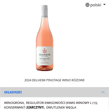
polski
2024 DELHEIM PINOTAGE WINO RÓŻOWE
SKŁADNIKI
WINOGRONA, REGULATOR KWASOWOŚCI (KWAS WINOWY L (+)),
KONSERWANT (
SIARCZYNY
), DWUTLENEK WĘGLA