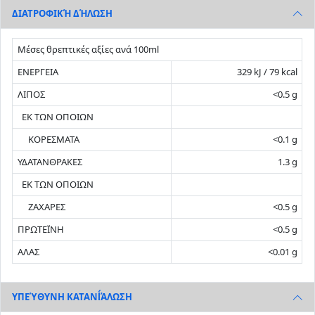
ΔΙΑΤΡΟΦΙΚΉ ΔΉΛΩΣΗ
Μέσες θρεπτικές αξίες ανά 100ml
ΕΝΕΡΓΕΙΑ
329 kJ / 79 kcal
ΛΙΠΟΣ
<0.5 g
ΕΚ ΤΩΝ ΟΠΟΙΩΝ
ΚΟΡΕΣΜΑΤΑ
<0.1 g
ΥΔΑΤΑΝΘΡΑΚΕΣ
1.3 g
ΕΚ ΤΩΝ ΟΠΟΙΩΝ
ΖΑΧΑΡΕΣ
<0.5 g
ΠΡΩΤΕΪΝΗ
<0.5 g
ΑΛΑΣ
<0.01 g
ΥΠΕΎΘΥΝH ΚΑΤΑΝĺΆΛΩΣΗ